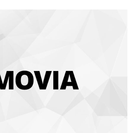
沖縄YouTube動画制作で差を
ける方法【企画・構成の秘訣