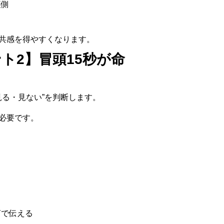
裏側
共感を得やすくなります。
ト2】冒頭15秒が命
見る・見ない”を判断します。
必要です。
言で伝える