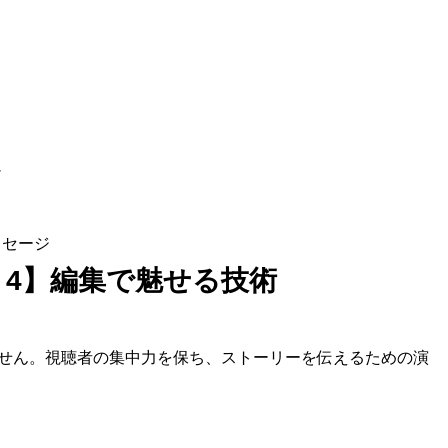
け
ッセージ
4】編集で魅せる技術
せん。視聴者の集中力を保ち、ストーリーを伝えるための演