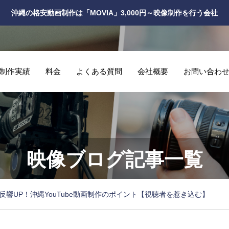
沖縄の格安動画制作は「MOVIA」3,000円～映像制作を行う会社
制作実績
料金
よくある質問
会社概要
お問い合わ
映像ブログ記事一覧
反響UP！沖縄YouTube動画制作のポイント【視聴者を惹き込む】