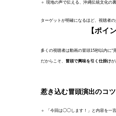
現地の声で伝える、沖縄伝統文化の
ターゲットが明確になるほど、視聴者の
【ポイン
多くの視聴者は動画の冒頭15秒以内に“
だからこそ、
冒頭で興味を引く仕掛け
が
惹き込む冒頭演出のコツ
「今回は◯◯します！」と内容を一