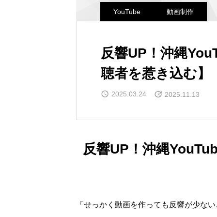
YouTube
動画制作
反響UP！沖縄Yo
聴者を惹き込む】
2025.03.24
2025.11.13
反響UP！沖縄YouT
「せっかく動画を作っても反響が少ない