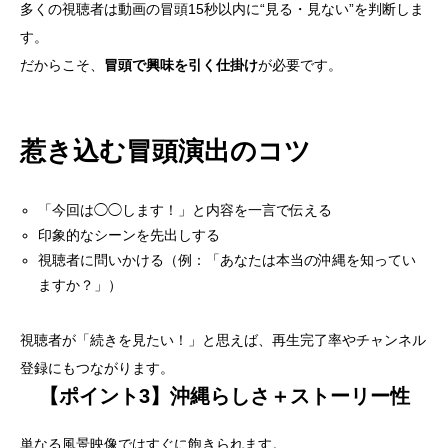
多くの視聴者は動画の冒頭15秒以内に“見る・見ない”を判断しま
す。
だからこそ、
冒頭で興味を引く仕掛け
が必要です。
惹き込む冒頭演出のコツ
「今回は◯◯します！」と内容を一言で伝える
印象的なシーンを先出しする
視聴者に問いかける（例：「あなたは本当の沖縄を知ってい
ますか？」）
視聴者が「続きを見たい！」と思えば、再生完了率やチャンネル
登録にもつながります。
【ポイント3】沖縄らしさ＋ストーリー性
単なる風景映像ではすぐに飽きられます。