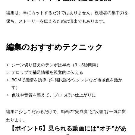
編集は、単にカットするだけではありません。視聴者の集中力を
保ち、ストーリーを伝えるための演出でもあります。
編集のおすすめテクニック
シーン切り替えのテンポは早め（3～5秒間隔）
テロップで補足情報を視覚的に伝える
BGMで感情を誘導（沖縄民謡やウクレレなど地域色を活か
す）
色味や音質を整えて、プロっぽい仕上がりに
編集に少しこだわるだけで、動画の“完成度”と“反響”は一気に変
わります。
【ポイント5】見られる動画には“オチ”があ