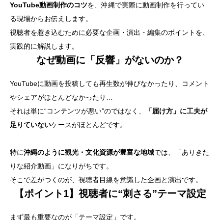
YouTube動画制作のコツ
を、沖縄で実際に動画制作を行ってい
る現場からお伝えします。
視聴者を惹き込むために必要な企画・演出・編集のポイントを、
実践的に解説します。
なぜ動画に「反響」がないのか？
YouTubeに動画を投稿しても再生数が伸びなかったり、コメント
やシェアがほとんどなかったり…
それは単に“コンテンツが悪い”のではなく、
「届け方」に工夫が
足りていない
ケースがほとんどです。
特に
沖縄のように観光・文化資源が豊富な地域
では、「ありきた
りな紹介動画」になりがちです。
そこで差がつくのが、視聴者目線を意識した企画と演出です。
【ポイント1】視聴者に“刺さる”テーマ設定
まず最も重要なのが「テーマ設定」です。