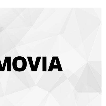
映像の納品形式は選べる？用
に応じた最適なフォーマット
ご提案