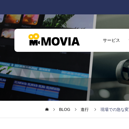
サービス
BLOG
進行
現場での急な変