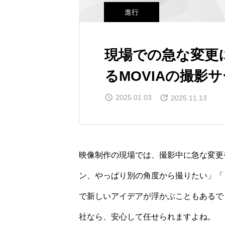
進行
現場での急な変更
るMOVIAの撮影
2025.01.03
2025.11.13
映像制作の現場では、撮影中に急な変更
ン、やっぱり別の角度から撮りたい」「
で新しいアイデアが浮かぶこともあるで
社なら、安心して任せられますよね。