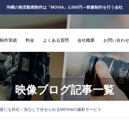
沖縄の格安動画制作は「MOVIA」3,000円～映像制作を行う会社
制作実績
料金
よくある質問
会社概要
お問い合わ
映像ブログ記事一覧
更にも対応！安心して任せられるMOVIAの撮影サービス