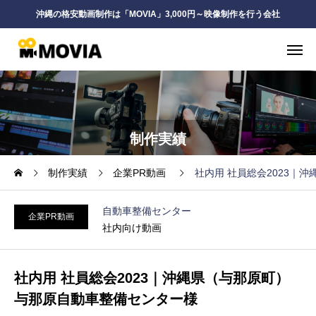
沖縄の格安動画制作は「MOVIA」3,000円～映像制作を行う会社
制作実績
制作実績
企業PR動画
社内用 社員総会2023｜
自動車整備センター
企業PR動画
社内向け動画
社内用 社員総会2023｜沖縄県（与那原町）
与那原自動車整備センター様