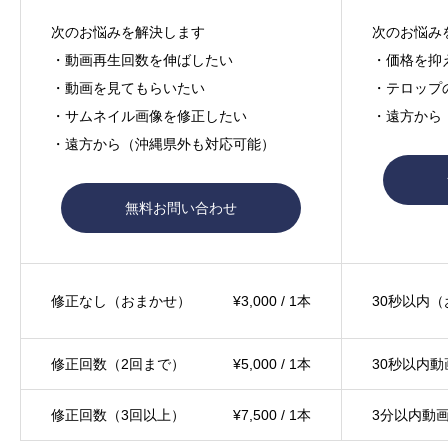
次のお悩みを解決します
次のお悩み
・動画再生回数を伸ばしたい
・価格を抑
・動画を見てもらいたい
・テロップ
・サムネイル画像を修正したい
・遠方から
・遠方から（沖縄県外も対応可能）
無料お問い合わせ
修正なし（おまかせ）
¥3,000 / 1本
30秒以内
修正回数（2回まで）
¥5,000 / 1本
30秒以内動
修正回数（3回以上）
¥7,500 / 1本
3分以内動