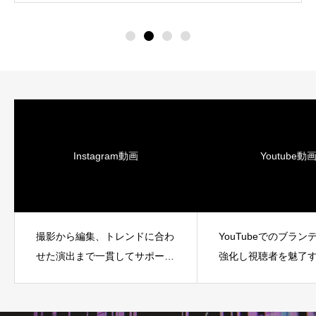
Instagram動画
Youtube動
撮影から編集、トレンドに合わ
YouTubeでのブラ
せた演出まで一貫してサポート
強化し視聴者を魅了
し、ビジネスやプロモーション
制作します。
に最適な動画を制作します。短
い秒数で伝わるインパクトを最