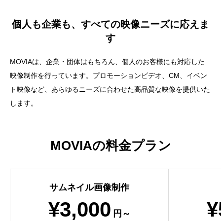
個人も企業も、すべての映像ニーズに応えま
す
MOVIAは、企業・団体はもちろん、個人のお客様にも対応した
映像制作を行っています。プロモーションビデオ、CM、イベン
ト映像など、あらゆるニーズに合わせた高品質な映像を提供いた
します。
MOVIAの料金プラン
サムネイル画像制作
¥3,000
¥
円～