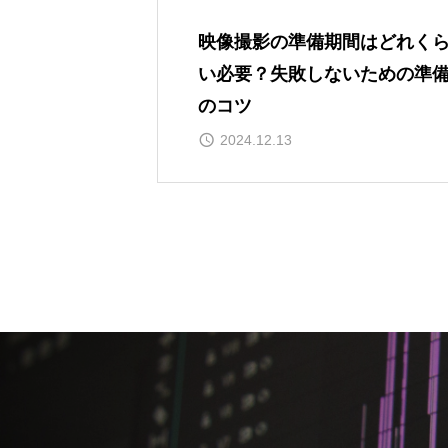
映像撮影の準備期間はどれく
い必要？失敗しないための準
のコツ
2024.12.13