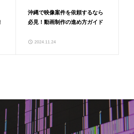
ら
沖縄で映像案件を依頼するなら
備
必見！動画制作の進め方ガイド
2024.11.24