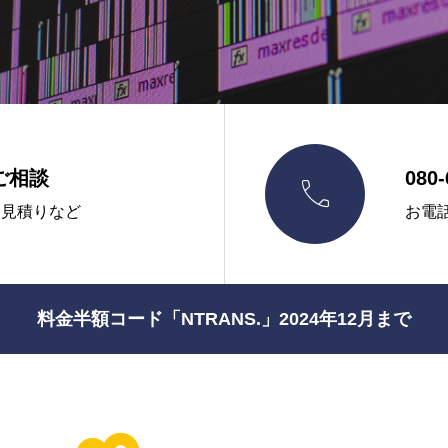
ご相談
080-

お見積りなど
お電
料金半額コード「NTRANS.」2024年12月まで