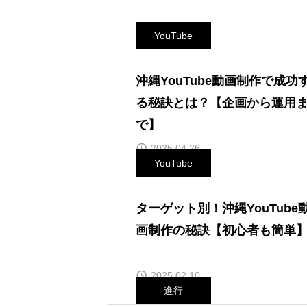
YouTube
沖縄YouTube動画制作で成功
る秘訣とは？【企画から運用
で】
2025.04.26
YouTube
ターゲット別！沖縄YouTube
画制作の秘訣【初心者も簡単
2025.02.10
進行