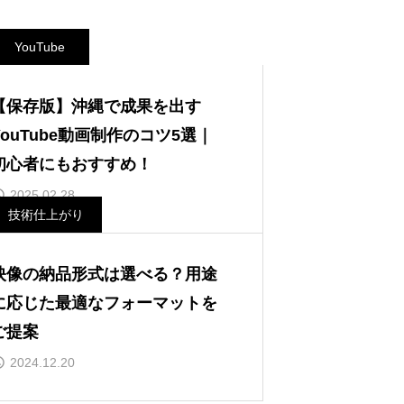
YouTube
【保存版】沖縄で成果を出す
YouTube動画制作のコツ5選｜
初心者にもおすすめ！
2025.02.28
技術仕上がり
映像の納品形式は選べる？用途
に応じた最適なフォーマットを
ご提案
2024.12.20