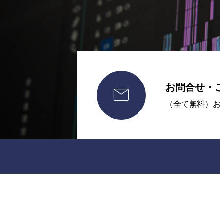
お問合せ・

（全て無料）