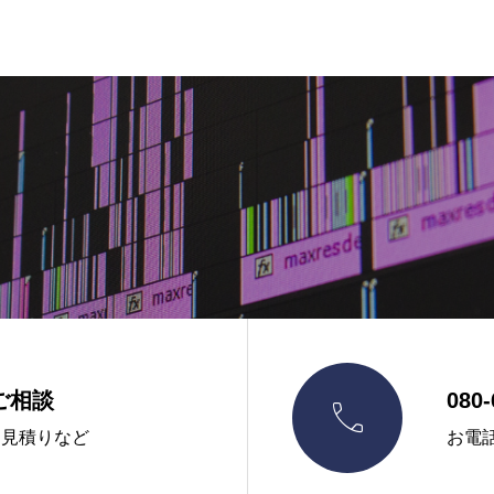
ご相談
080-

お見積りなど
お電