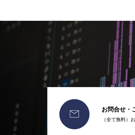
お問合せ・

（全て無料）