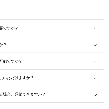
要ですか？
か？
可能ですか？
沖縄発！効果的なYouTube
供いただけますか？
制作とは？【集客・PR戦略
る場合、調整できますか？